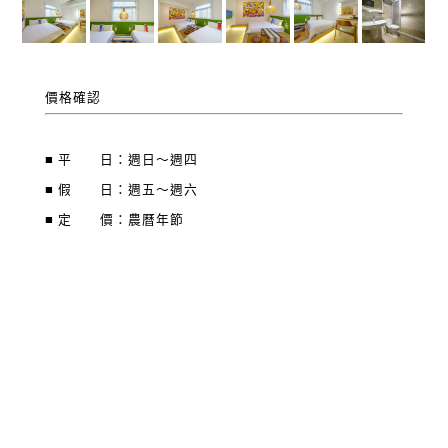
價格確認
■ 平 日：週日～週四
■ 假 日：週五～週六
■ 定 價：農曆年節