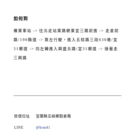
如何到
羅東車站 -> 往北走站東路朝東宜三路前進 -> 走倉前
路/196縣道 -> 靠左行駛，進入五結路三段630巷/宜
31鄉道 -> 向左轉進入興盛北路/宜31鄉道 -> 接著走
三興路
民宿位址
宜蘭縣五結鄉穀倉路
LINE
@hrm41