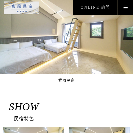
ONLINE 詢問
乘風民宿
SHOW
民宿特色