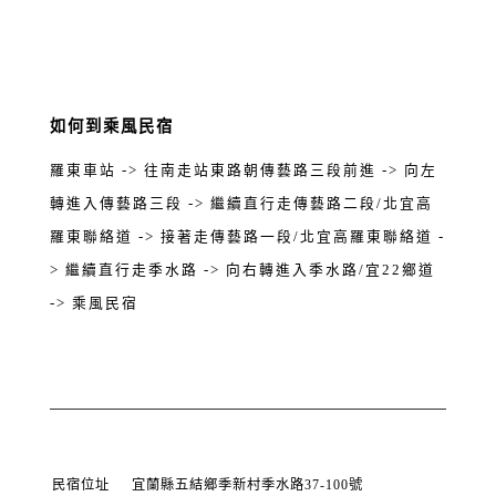
如何到乘風民宿
羅東車站 -> 往南走站東路朝傳藝路三段前進 -> 向左
轉進入傳藝路三段 -> 繼續直行走傳藝路二段/北宜高
羅東聯絡道 -> 接著走傳藝路一段/北宜高羅東聯絡道 -
> 繼續直行走季水路 -> 向右轉進入季水路/宜22鄉道
-> 乘風民宿
民宿位址
宜蘭縣五結鄉季新村季水路37-100號