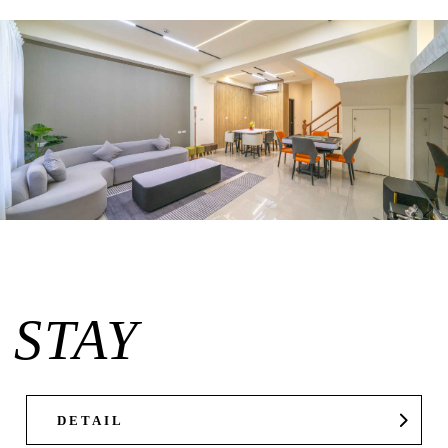
STAY
DETAIL