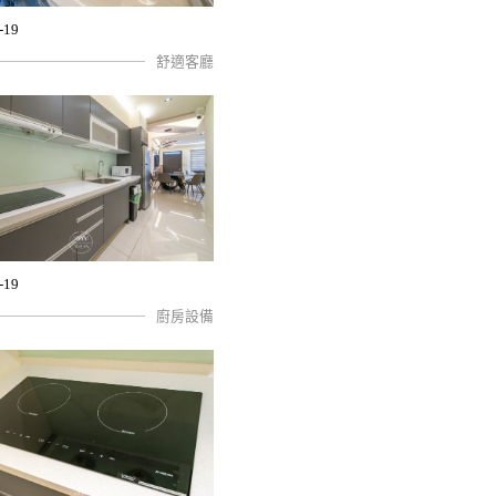
-19
舒適客廳
-19
廚房設備