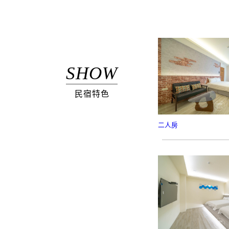
SHOW
民宿特色
二人房