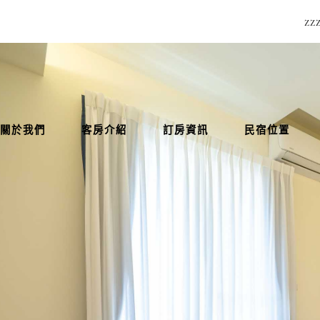
z
關於我們
客房介紹
訂房資訊
民宿位置