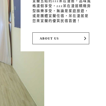
宜蘭五結的zzz呆在漫居，品味風
格渡假享受，zzz呆在漫居精緻房
型娛樂享受，無論是家庭旅遊，
或是團體宜蘭住宿，呆在漫居是
您來宜蘭的優質民宿首選！
ABOUT US