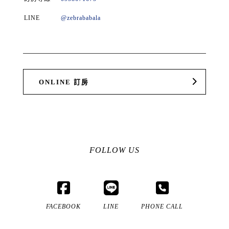
LINE
@zebrababala
ONLINE 訂房
FOLLOW US
FACEBOOK
LINE
PHONE CALL