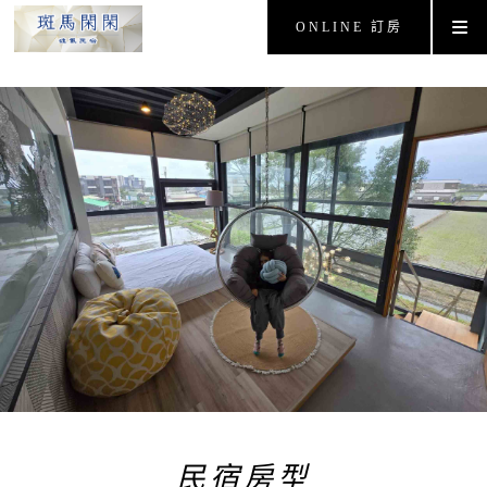
ONLINE 訂房
民宿房型