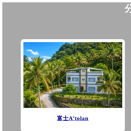
富士A’tolan