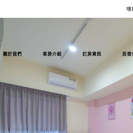
嘿
關於我們
客房介紹
訂房資訊
民宿