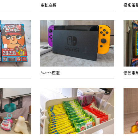
電動麻將
投影螢
Switch遊戲
懷舊電