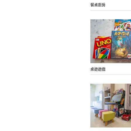
餐桌廚房
桌遊遊戲