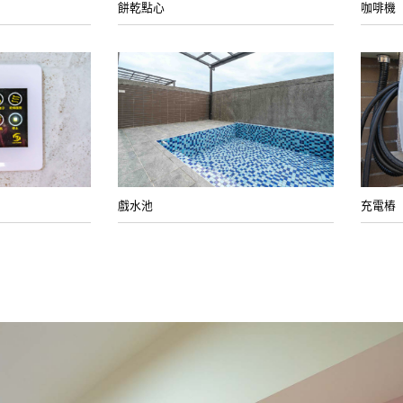
餅乾點心
咖啡機
戲水池
充電樁