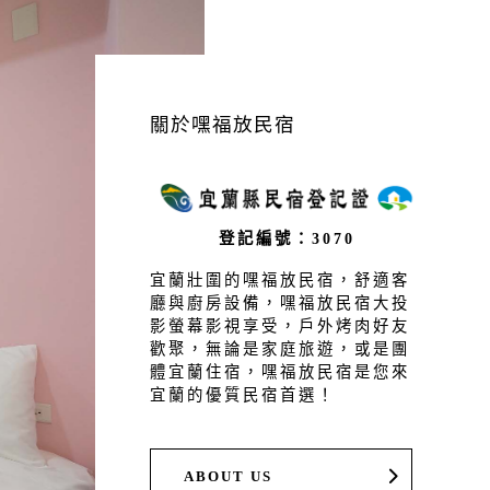
關於嘿福放民宿
登記編號：3070
宜蘭壯圍的嘿福放民宿，舒適客
廳與廚房設備，嘿福放民宿大投
影螢幕影視享受，戶外烤肉好友
歡聚，無論是家庭旅遊，或是團
體宜蘭住宿，嘿福放民宿是您來
宜蘭的優質民宿首選！
ABOUT US