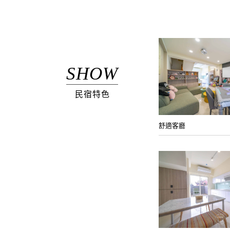
SHOW
民宿特色
舒適客廳