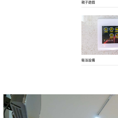
親子遊戲
衛浴設備