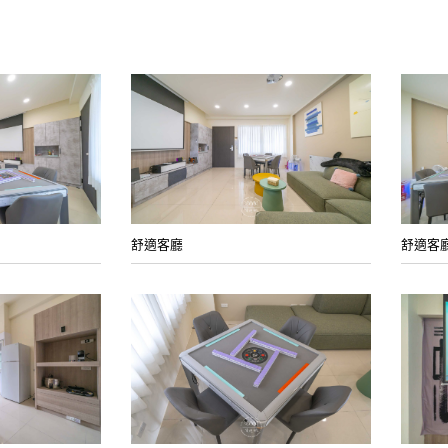
舒適客廳
舒適客