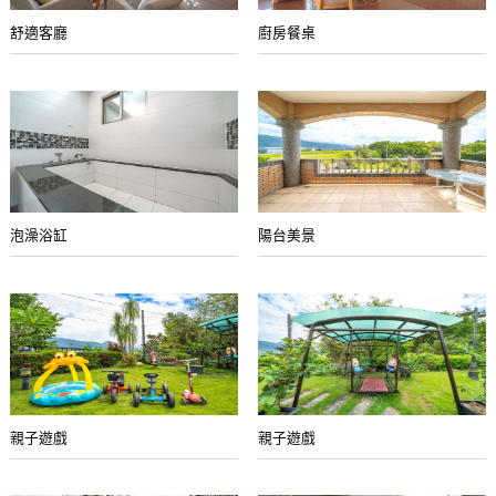
舒適客廳
廚房餐桌
泡澡浴缸
陽台美景
親子遊戲
親子遊戲