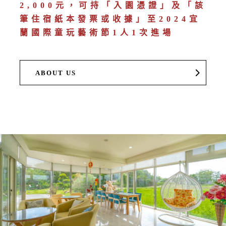
2,000元，可持「入園憑證」及「該
筆住宿紙本發票或收據」至2024宜
蘭國際童玩藝術節1人1次進場
ABOUT US