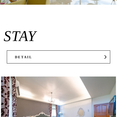
STAY
DETAIL