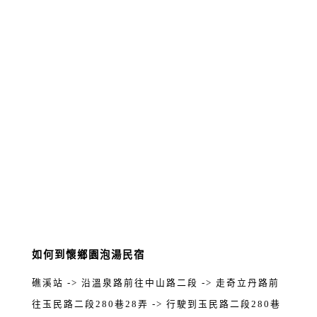
如何到懷鄉園泡湯民宿
礁溪站 -> 沿溫泉路前往中山路二段 -> 走奇立丹路前
往玉民路二段280巷28弄 -> 行駛到玉民路二段280巷