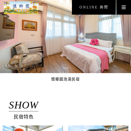
ONLINE 詢問
懷鄉園泡湯民宿
SHOW
民宿特色