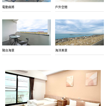
電動麻將
戶外空間
陽台海景
海洋美景