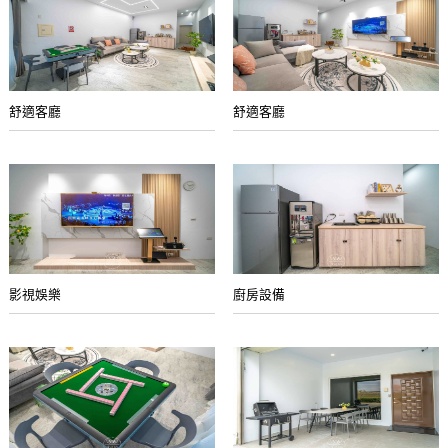
舒適客廳
舒適客廳
影視娛樂
廚房設備