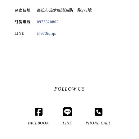
民宿位址
高雄市茄萣區濱海路一段572號
訂房專線
0973820802
LINE
@973tqrqs
FOLLOW US
FACEBOOK
LINE
PHONE CALL