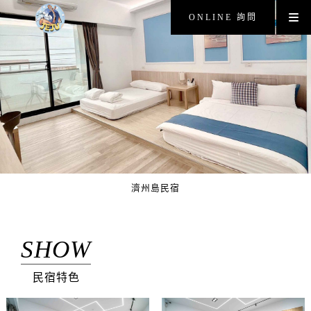
ONLINE 詢問
濟州島民宿
SHOW
民宿特色