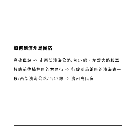
如何到濟州島民宿
高雄車站 -> 走西部濱海公路/台17線、左營大路和軍
校路前往楠梓區的右昌街 -> 行駛到茄萣區的濱海路一
段/西部濱海公路/台17線 -> 濟州島民宿