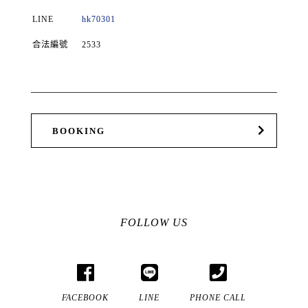
LINE
hk70301
合法編號
2533
BOOKING
FOLLOW US
FACEBOOK
LINE
PHONE CALL