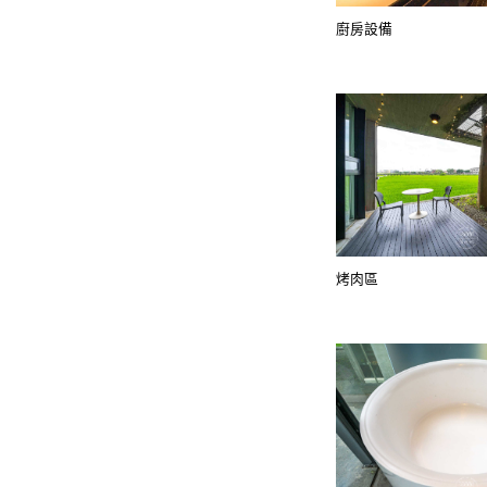
廚房設備
烤肉區