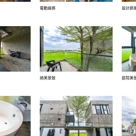
電動麻將
設計師
絕美景致
庭院美