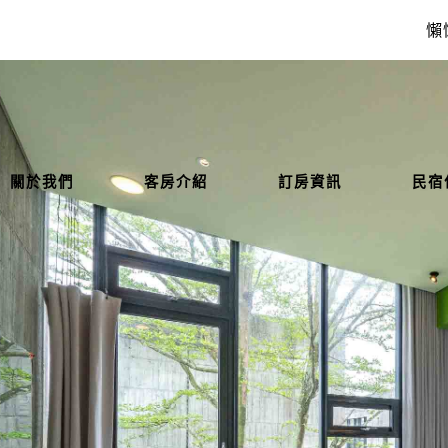
懶
關於我們
客房介紹
訂房資訊
民宿