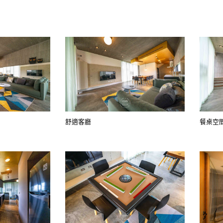
舒適客廳
餐桌空