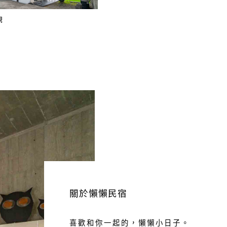
觀
關於懶懶民宿
喜歡和你一起的，懶懶小日子。