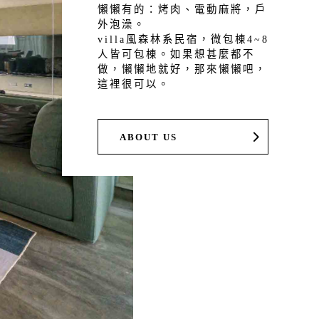
懶懶有的：烤肉、電動麻將，戶
外泡澡。
villa風森林系民宿，微包棟4~8
人皆可包棟。如果想甚麼都不
做，懶懶地就好，那來懶懶吧，
這裡很可以。
ABOUT US