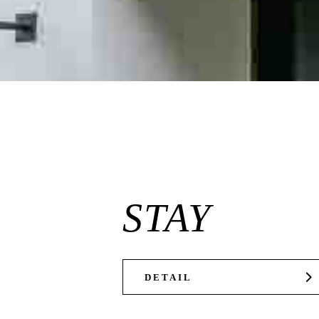
STAY
DETAIL