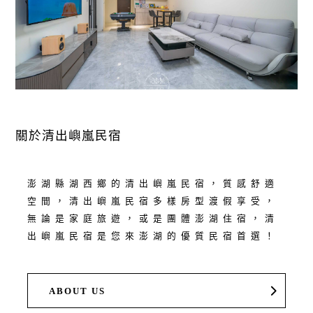
關於清出嶼嵐民宿
澎湖縣湖西鄉的清出嶼嵐民宿，質感舒適
空間，清出嶼嵐民宿多樣房型渡假享受，
無論是家庭旅遊，或是團體澎湖住宿，清
出嶼嵐民宿是您來澎湖的優質民宿首選！
ABOUT US