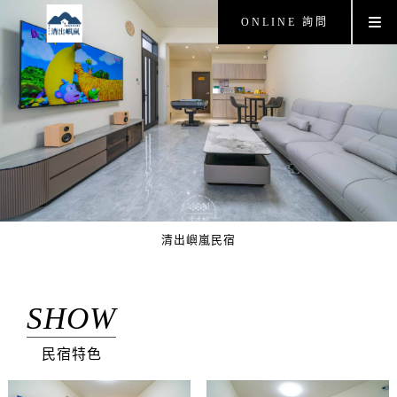
ONLINE 詢問
清出嶼嵐民宿
SHOW
民宿特色