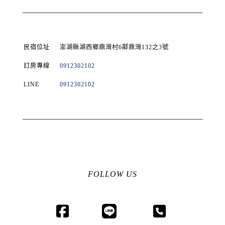
民宿位址
澎湖縣湖西鄉鼎灣村6鄰鼎灣132之3號
訂房專線
0912302102
LINE
0912302102
FOLLOW US