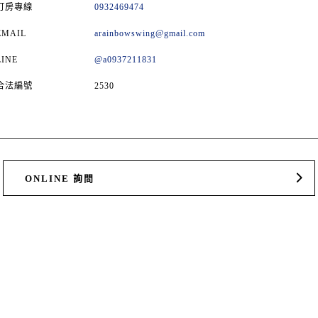
訂房專線
0932469474
EMAIL
arainbowswing@gmail.com
LINE
@a0937211831
合法編號
2530
ONLINE 詢問