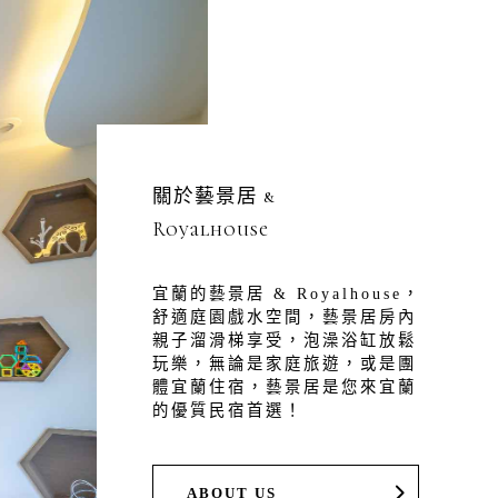
關於藝景居 &
Royalhouse
宜蘭的藝景居 & Royalhouse，
舒適庭園戲水空間，藝景居房內
親子溜滑梯享受，泡澡浴缸放鬆
玩樂，無論是家庭旅遊，或是團
體宜蘭住宿，藝景居是您來宜蘭
的優質民宿首選！
ABOUT US