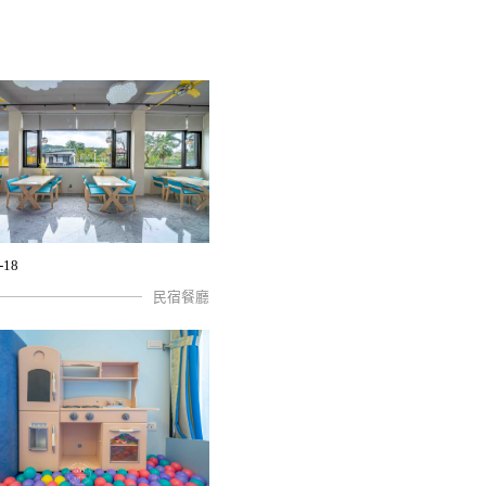
-18
民宿餐廳