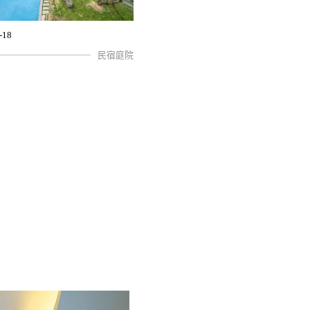
-18
民宿庭院