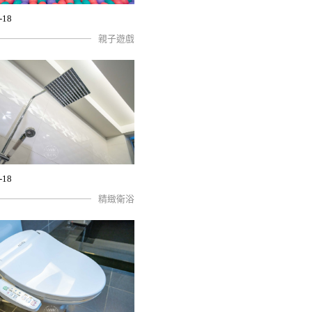
-18
親子遊戲
-18
精緻衛浴