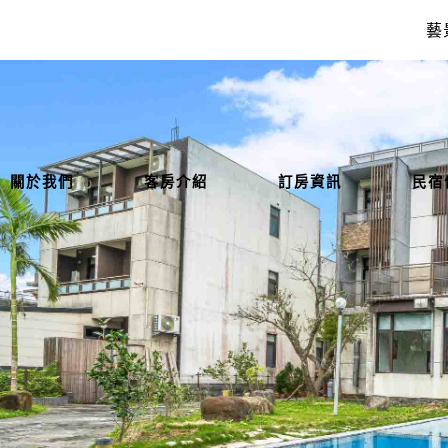
藝景
關於我們
客房介紹
訂房資訊
民宿