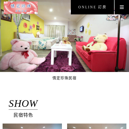
ONLINE 訂房
情定珍珠民宿
SHOW
民宿特色