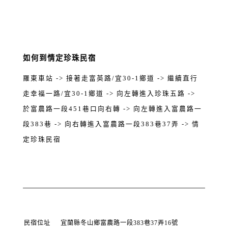
如何到情定珍珠民宿
羅東車站 -> 接著走富英路/宜30-1鄉道 -> 繼續直行
走幸福一路/宜30-1鄉道 -> 向左轉進入珍珠五路 ->
於富農路一段451巷口向右轉 -> 向左轉進入富農路一
段383巷 -> 向右轉進入富農路一段383巷37弄 -> 情
定珍珠民宿
民宿位址
宜蘭縣冬山鄉富農路一段383巷37弄16號