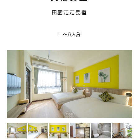
田園走走民宿
二～八人房