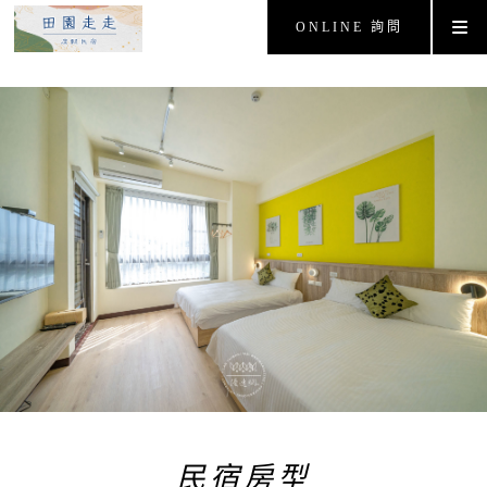
ONLINE 詢問
民宿房型