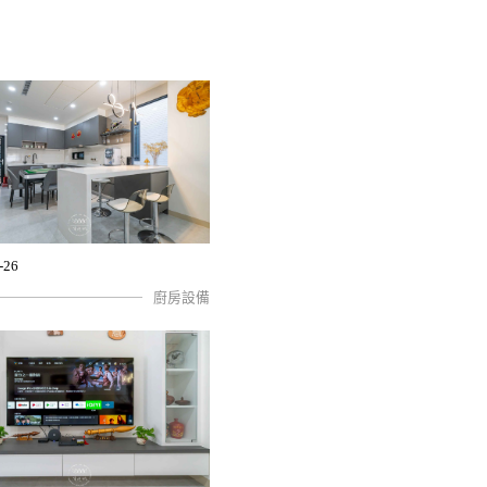
-26
廚房設備