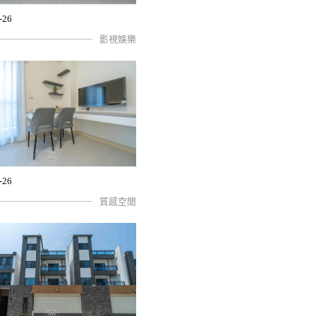
-26
影視娛樂
-26
質感空間