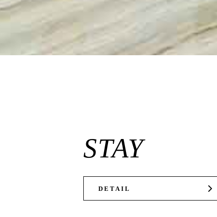
STAY
DETAIL