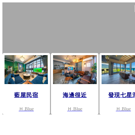
藍屋民宿
海邊很近
發現七星
Ｈ.Blue
Ｈ.Blue
Ｈ.Blue