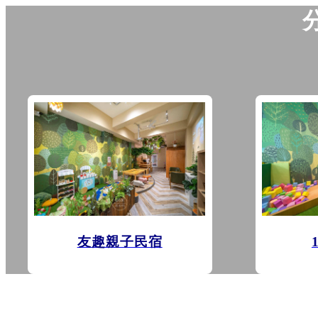
友趣親子民宿