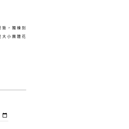
景致，獨棟別
是大小團體花