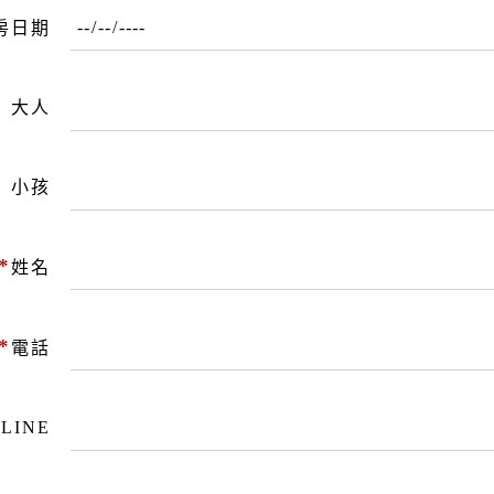
房日期
大人
小孩
*
姓名
*
電話
LINE