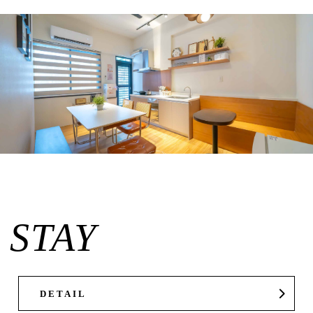
STAY
DETAIL