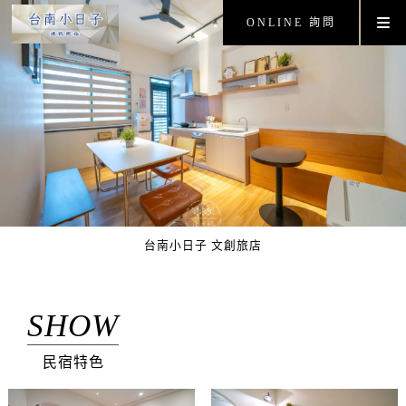
ONLINE 詢問
台南小日子 文創旅店
SHOW
民宿特色