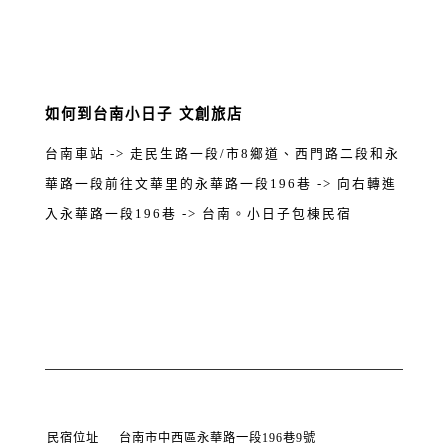
如何到台南小日子 文創旅店
台南車站 -> 走民生路一段/市8鄉道、西門路二段和永
華路一段前往文華里的永華路一段196巷 -> 向右轉進
入永華路一段196巷 -> 台南。小日子包棟民宿
民宿位址
台南市中西區永華路一段196巷9號