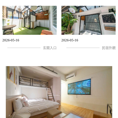
2026-05-16
2026-05-16
玄關入口
民宿外觀