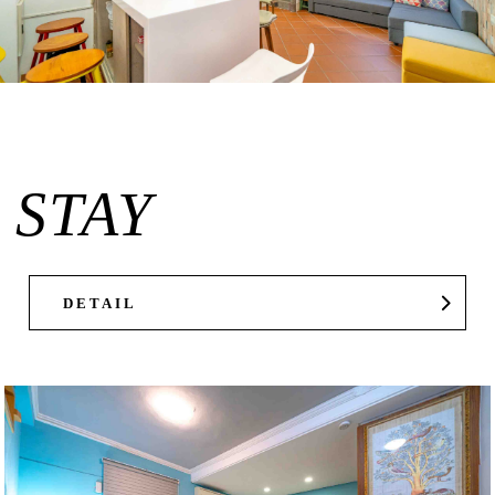
STAY
DETAIL