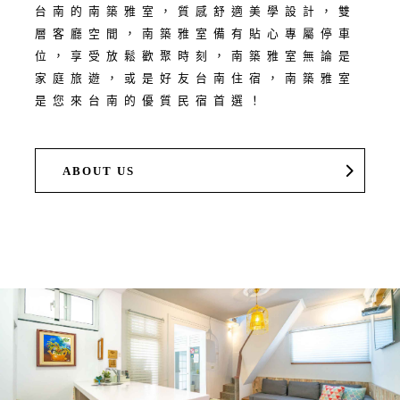
台南的南築雅室，質感舒適美學設計，雙
層客廳空間，南築雅室備有貼心專屬停車
位，享受放鬆歡聚時刻，南築雅室無論是
家庭旅遊，或是好友台南住宿，南築雅室
是您來台南的優質民宿首選！
ABOUT US