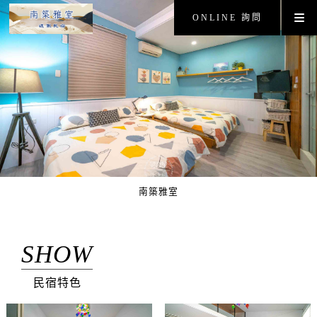
ONLINE 詢問
南築雅室
SHOW
民宿特色