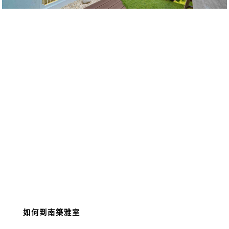
如何到南築雅室