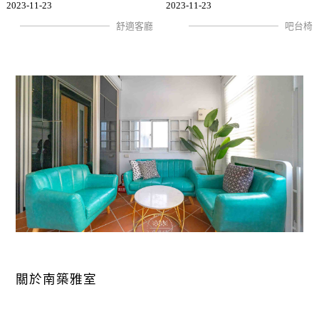
2023-11-23
2023-11-23
舒適客廳
吧台椅
關於南築雅室