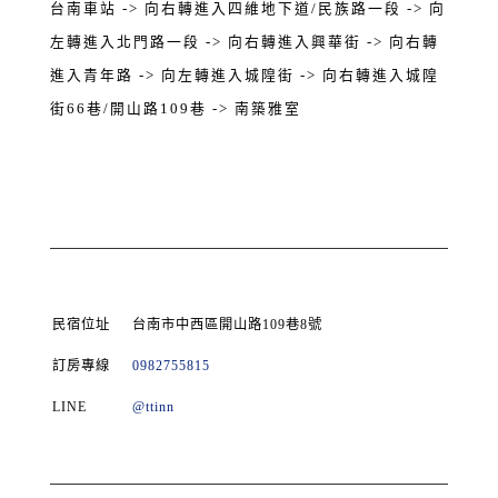
台南車站 -> 向右轉進入四維地下道/民族路一段 -> 向
左轉進入北門路一段 -> 向右轉進入興華街 -> 向右轉
進入青年路 -> 向左轉進入城隍街 -> 向右轉進入城隍
街66巷/開山路109巷 -> 南築雅室
民宿位址
台南市中西區開山路109巷8號
訂房專線
0982755815
LINE
@ttinn