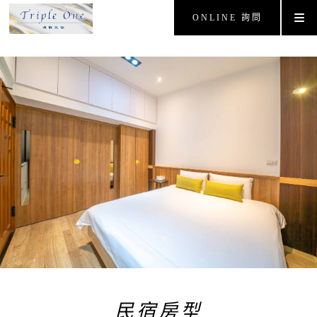
ONLINE 詢問
民宿房型