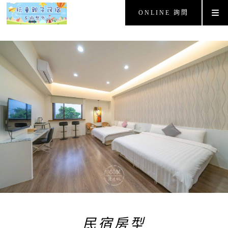
ONLINE 詢問
民宿房型