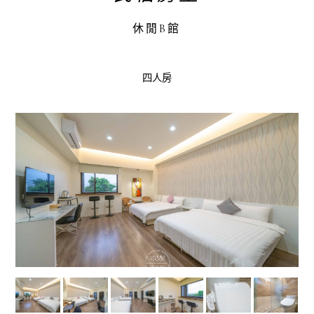
休閒B館
四人房