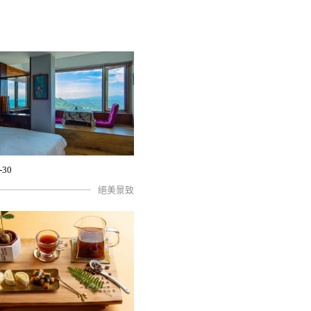
-30
絕美景致