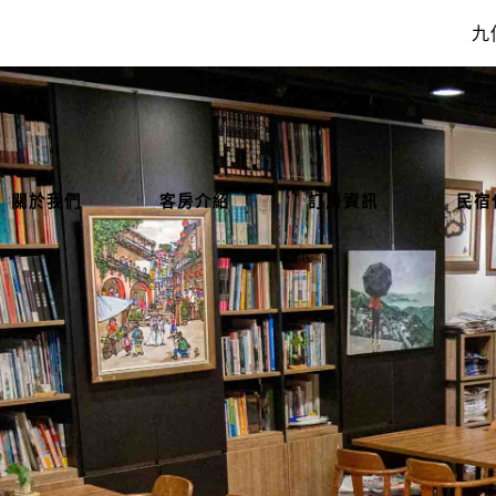
九
關於我們
客房介紹
訂房資訊
民宿