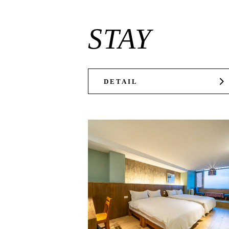
STAY
DETAIL