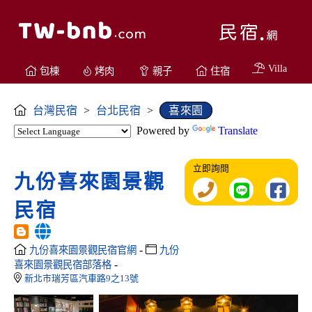
Villa
包棟
烤肉
親子
住宿
台灣民宿
>
台北民宿
>
喜來園
Powered by
Translate
立即詢問
九份喜來園景觀
民宿
-
九份喜來園景觀民宿官網
九份
-
喜來園景觀民宿部落格
新北市瑞芳區汽車路9之13號