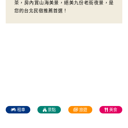
茶，房內賞山海美景，絕美九份老街夜景，是
您的台北民宿推薦首選！
租車
景點
旅遊
美食