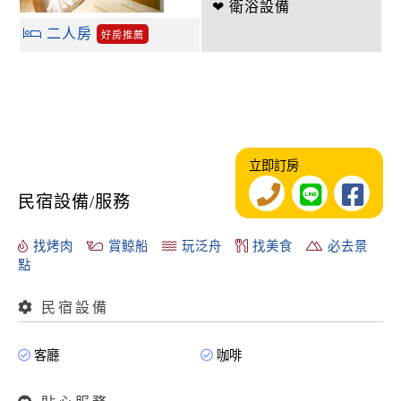
❤ 衛浴設備
二人房
好房推薦
立即訂房
民宿設備/服務
找烤肉
賞鯨船
玩泛舟
找美食
必去景
點
民宿設備
客廳
咖啡