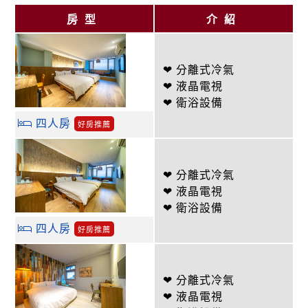
房型
介紹
❤ 分離式冷氣
❤ 液晶電視
❤ 衛浴設備
四人房
好房推薦
❤ 分離式冷氣
❤ 液晶電視
❤ 衛浴設備
四人房
好房推薦
❤ 分離式冷氣
❤ 液晶電視