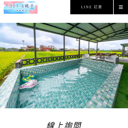
LINE 訂房
線上詢問