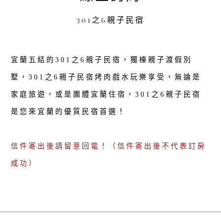
301之6親子民宿
宜蘭五結的301之6親子民宿，獨棟親子渡假別
墅，301之6親子民宿烤肉戲水玩樂享受，無論是
家庭旅遊，或是團體宜蘭住宿，301之6親子民宿
是您來宜蘭的優質民宿首選！
信件寄出後請留意回電！（信件寄出後不代表訂房
成功）