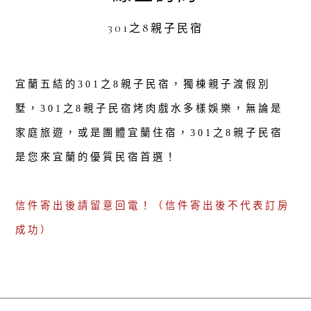
301之8親子民宿
宜蘭五結的301之8親子民宿，獨棟親子渡假別
墅，301之8親子民宿烤肉戲水多樣娛樂，無論是
家庭旅遊，或是團體宜蘭住宿，301之8親子民宿
是您來宜蘭的優質民宿首選！
信件寄出後請留意回電！（信件寄出後不代表訂房
成功）