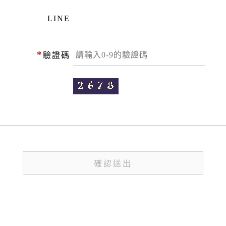
LINE
*
驗證碼