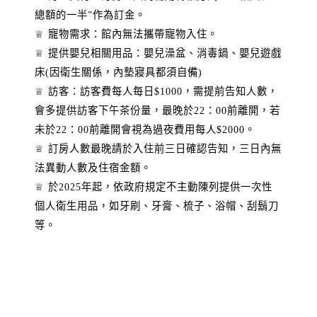
總額的一半”作為訂金。
♕ 寵物需求：館內無法攜帶寵物入住。
♕ 提供嬰兒相關用品：嬰兒澡盆、消毒鍋、嬰兒遊戲
床(因衛生關係，內墊寢具都須自備)
♕ 訪客：訪客費每人每日$1000，需提前告知人數，
會多提供訪客下午茶份量，最晚於22：00前離開，若
未於22：00前離開會視為過夜費用每人$2000。
♕ 訂房人數最晚請於入住前三日確認告知，三日內無
法異動人數及住宿金額。
♕ 於2025年起，依政府規定不主動陳列提供一次性
個人衛生用品，如牙刷、牙膏、梳子、浴帽、刮鬍刀
等。