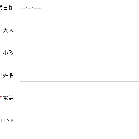
房日期
大人
小孩
*
姓名
*
電話
LINE