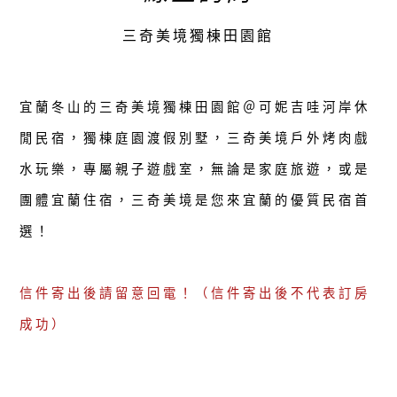
三奇美境獨棟田園館
宜蘭冬山的三奇美境獨棟田園館＠可妮吉哇河岸休
閒民宿，獨棟庭園渡假別墅，三奇美境戶外烤肉戲
水玩樂，專屬親子遊戲室，無論是家庭旅遊，或是
團體宜蘭住宿，三奇美境是您來宜蘭的優質民宿首
選！
信件寄出後請留意回電！（信件寄出後不代表訂房
成功）