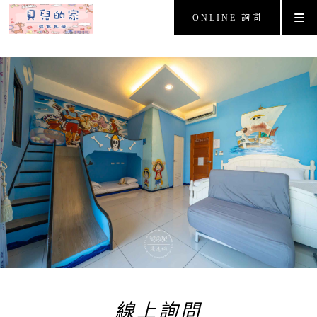
ONLINE 詢問
線上詢問