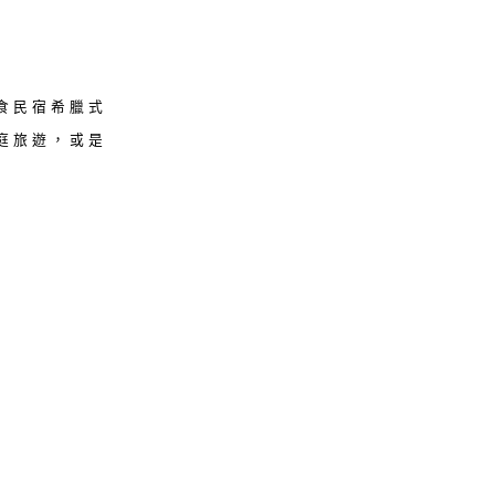
食民宿希臘式
庭旅遊，或是