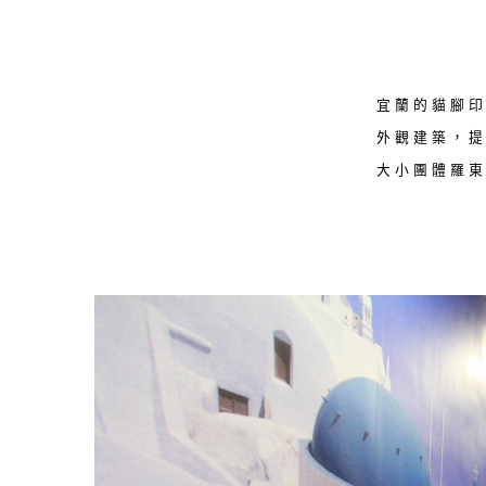
宜蘭的貓腳
外觀建築，
大小團體羅