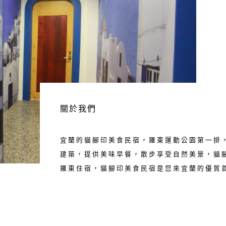
關於我們
宜蘭的貓腳印美食民宿，羅東運動公園第一排
建築，提供美味早餐，散步享受自然美景，貓
羅東住宿，貓腳印美食民宿是您來宜蘭的優質