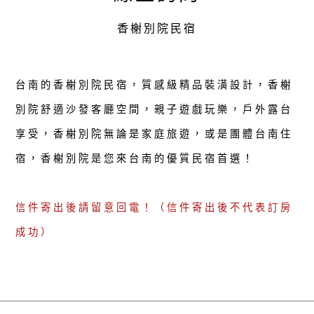
香榭別院民宿
台南的香榭別院民宿，質感級精品裝潢設計，香榭
別院舒適沙發客廳空間，親子遊戲玩樂，戶外露台
享受，香榭別院無論是家庭旅遊，或是團體台南住
宿，香榭別院是您來台南的優質民宿首選！
信件寄出後請留意回電！（信件寄出後不代表訂房
成功）