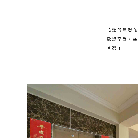
花蓮的晨想
歡聚享受，
首選！