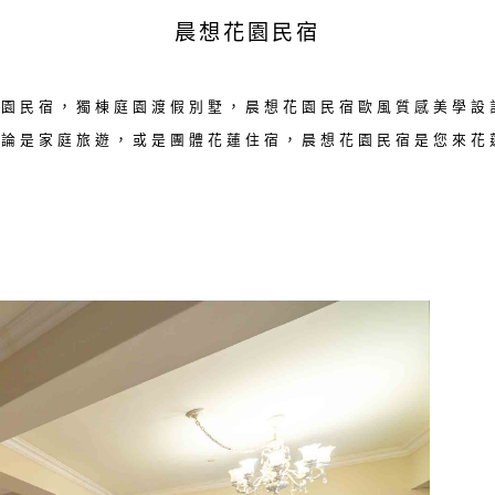
晨想花園民宿
花園民宿，獨棟庭園渡假別墅，晨想花園民宿歐風質感美學設
無論是家庭旅遊，或是團體花蓮住宿，晨想花園民宿是您來花