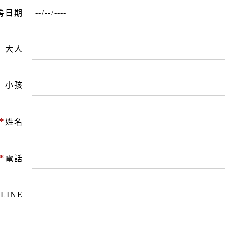
房日期
大人
小孩
*
姓名
*
電話
LINE