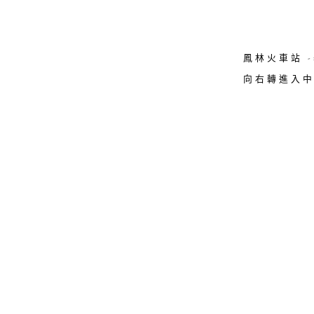
鳳林火車站 -
向右轉進入中