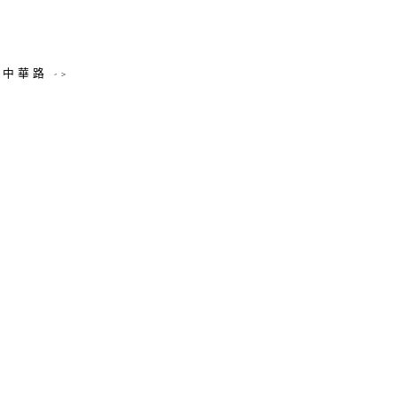
中華路 ->