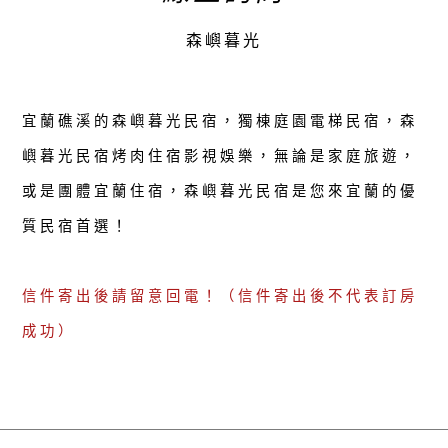
森嶼暮光
宜蘭礁溪的森嶼暮光民宿，獨棟庭園電梯民宿，森
嶼暮光民宿烤肉住宿影視娛樂，無論是家庭旅遊，
或是團體宜蘭住宿，森嶼暮光民宿是您來宜蘭的優
質民宿首選！
信件寄出後請留意回電！（信件寄出後不代表訂房
成功）