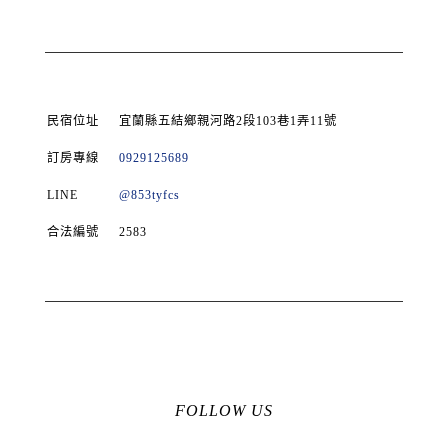
民宿位址
宜蘭縣五結鄉親河路2段103巷1弄11號
訂房專線
0929125689
LINE
@853tyfcs
合法編號
2583
FOLLOW US