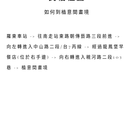
如何到植意間畫境
羅東車站 -> 往南走站東路朝傳藝路三段前進 ->
向左轉進入中山路二段/台7丙線 -> 經過龍鳳堡早
餐店(位於右手邊) -> 向右轉進入親河路二段103
巷 -> 植意間畫境