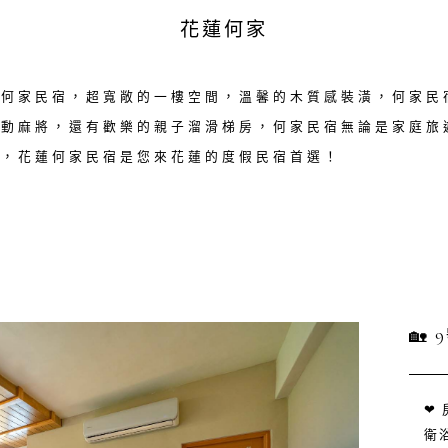
花蓮何家
蓮何家民宿，超寬敞的一樓空間，溫馨的木質感裝潢，何家民
電動麻將，還有歡樂的親子溜滑梯房，何家民宿無論是家庭旅
宿，花蓮何家民宿是您來花蓮的度假民宿首選！
🏡
❤
衛