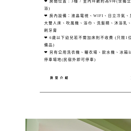
❤ 房間位置：3樓 / 室內坪數約為9坪(含獨
浴)
❤ 房內設備：液晶電視、WIFI、日立冷氣、
大雙人床、吹風機、浴巾、洗髮精、沐浴乳
刷牙膏
❤ 6歲以下幼兒若不需加床則不收費 (只限1
備品)
❤ 另有公用洗衣機、曬衣場、飲水機、冰箱
停車場地(民宿外即可停車)
房 型 介 紹