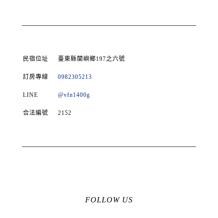
民宿位址
臺東縣蘭嶼鄉197之六號
訂房專線
0982305213
LINE
@vfn1400g
合法編號
2152
FOLLOW US