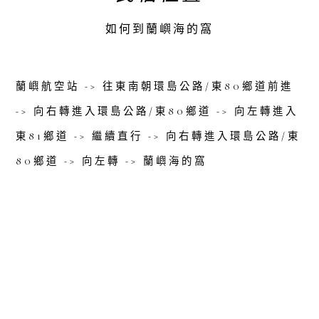
如何到蘭嶼海的窩
蘭嶼航空站 -> 往東南朝環島公路/東80鄉道前進
-> 向右轉進入環島公路/東80鄉道 -> 向左轉進入
東81鄉道 -> 繼續直行 -> 向右轉進入環島公路/東
80鄉道 -> 向左轉 -> 蘭嶼海的窩