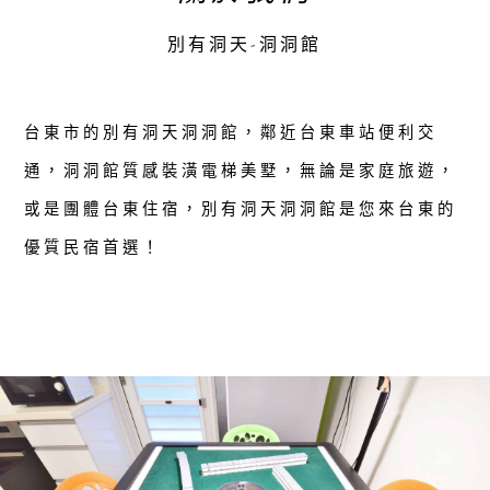
別有洞天-洞洞館
台東市的別有洞天洞洞館，鄰近台東車站便利交
通，洞洞館質感裝潢電梯美墅，無論是家庭旅遊，
或是團體台東住宿，別有洞天洞洞館是您來台東的
優質民宿首選！