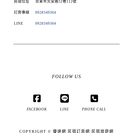
民宿位址
台東市北安路52巷112號
訂房專線
0928349364
LINE
0928349364
FOLLOW US
FACEBOOK
LINE
PHONE CALL
COPYRIGHT ©
優速網
民宿訂房網
民宿旅遊網