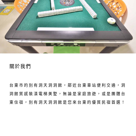
關於我們
台東市的別有洞天洞洞館，鄰近台東車站便利交通，洞
洞館質感裝潢電梯美墅，無論是家庭旅遊，或是團體台
東住宿，別有洞天洞洞館是您來台東的優質民宿首選！