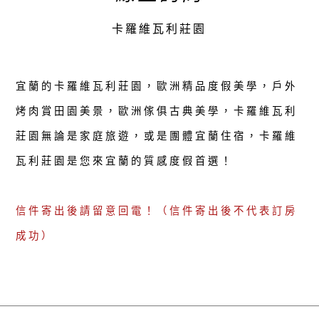
卡羅維瓦利莊園
宜蘭的卡羅維瓦利莊園，歐洲精品度假美學，戶外
烤肉賞田園美景，歐洲傢俱古典美學，卡羅維瓦利
莊園無論是家庭旅遊，或是團體宜蘭住宿，卡羅維
瓦利莊園是您來宜蘭的質感度假首選！
信件寄出後請留意回電！（信件寄出後不代表訂房
成功）