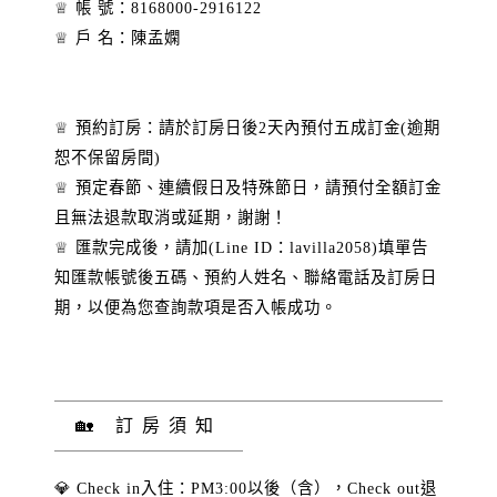
♕ 帳 號：8168000-2916122
♕ 戶 名：陳孟嫻
♕ 預約訂房：請於訂房日後2天內預付五成訂金(逾期
恕不保留房間)
♕ 預定春節、連續假日及特殊節日，請預付全額訂金
且無法退款取消或延期，謝謝！
♕ 匯款完成後，請加(Line ID：lavilla2058)填單告
知匯款帳號後五碼、預約人姓名、聯絡電話及訂房日
期，以便為您查詢款項是否入帳成功。
🏡 訂房須知
💎 Check in入住：PM3:00以後（含），Check out退