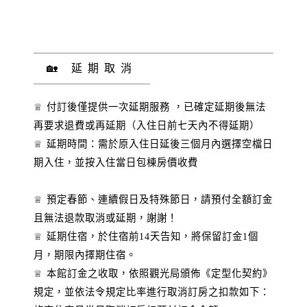
🏡 延期取消
♕ 付訂後僅提供一次延期服務 ，已確定延期後無法
再要求退費或再延期（入住日前七天內不得延期）
♕ 延期時間：需於原入住日延後三個月內選擇空檔日
期入住，並按入住當日包棟房價收費
♕ 預定春節、連續假日及特殊節日，請預付全額訂金
且無法退款取消或延期，謝謝！
♕ 延期住宿，於住宿前14天告知，將保留訂金1個
月，期限內擇期住宿。
♕ 本館訂金之收取，依照觀光局頒佈《定型化契約》
規定，並依法令規定比率進行取消訂房之扣款如下：