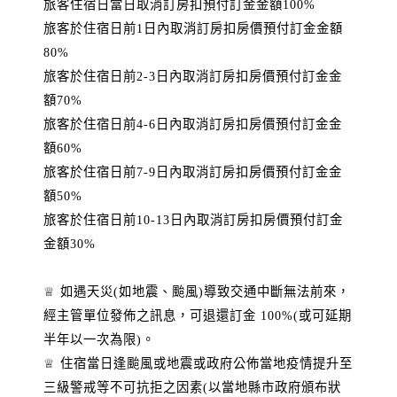
旅客住宿日當日取消訂房扣預付訂金金額100%
旅客於住宿日前1日內取消訂房扣房價預付訂金金額
80%
旅客於住宿日前2-3日內取消訂房扣房價預付訂金金
額70%
旅客於住宿日前4-6日內取消訂房扣房價預付訂金金
額60%
旅客於住宿日前7-9日內取消訂房扣房價預付訂金金
額50%
旅客於住宿日前10-13日內取消訂房扣房價預付訂金
金額30%
♕ 如遇天災(如地震、颱風)導致交通中斷無法前來，
經主管單位發佈之訊息，可退還訂金 100%(或可延期
半年以一次為限)。
♕ 住宿當日逢颱風或地震或政府公佈當地疫情提升至
三級警戒等不可抗拒之因素(以當地縣市政府頒布狀