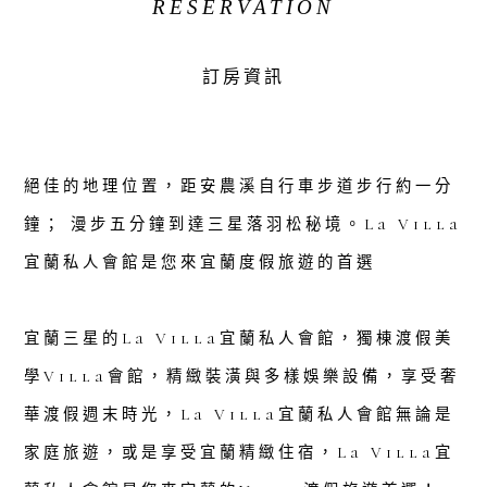
RESERVATION
訂房資訊
絕佳的地理位置，距安農溪自行車步道步行約一分
鐘； 漫步五分鐘到達三星落羽松秘境。La Villa
宜蘭私人會館是您來宜蘭度假旅遊的首選
宜蘭三星的La Villa宜蘭私人會館，獨棟渡假美
學Villa會館，精緻裝潢與多樣娛樂設備，享受奢
華渡假週末時光，La Villa宜蘭私人會館無論是
家庭旅遊，或是享受宜蘭精緻住宿，La Villa宜