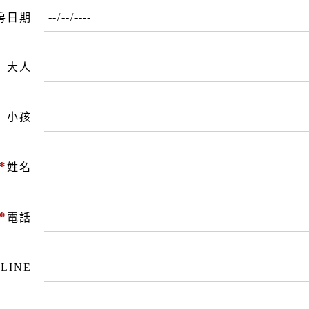
房日期
大人
小孩
*
姓名
*
電話
LINE