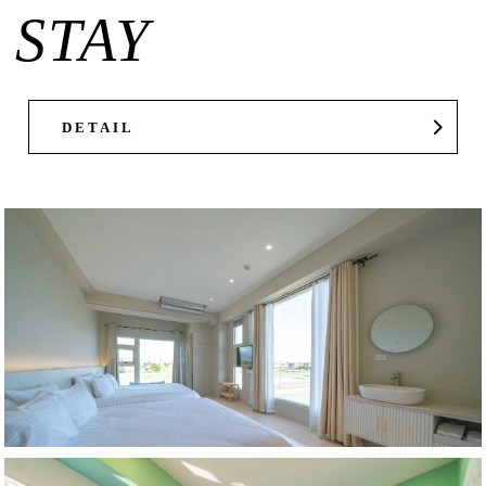
STAY
DETAIL