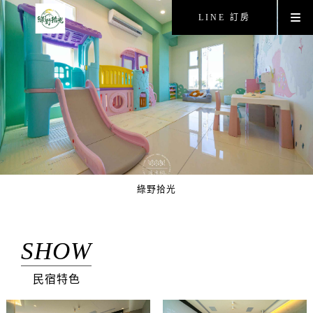
LINE 訂房
綠野拾光
SHOW
民宿特色