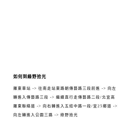
如何到綠野拾光
羅東車站 -> 往南走站東路朝傳藝路三段前進 -> 向左
轉進入傳藝路三段 -> 繼續直行走傳藝路二段/北宜高
羅東聯絡道 -> 向右轉進入五結中路一段/宜25鄉道 ->
向左轉進入公園三路 -> 綠野拾光