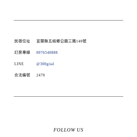
民宿位址
宜蘭縣五結鄉公園三路149號
訂房專線
0976540888
LINE
@300giial
合法編號
2479
FOLLOW US