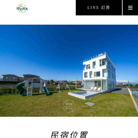
LINE 訂房
民宿位置