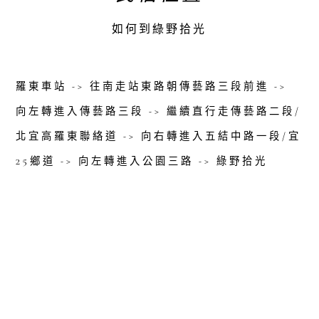
如何到綠野拾光
羅東車站 -> 往南走站東路朝傳藝路三段前進 ->
向左轉進入傳藝路三段 -> 繼續直行走傳藝路二段/
北宜高羅東聯絡道 -> 向右轉進入五結中路一段/宜
25鄉道 -> 向左轉進入公園三路 -> 綠野拾光