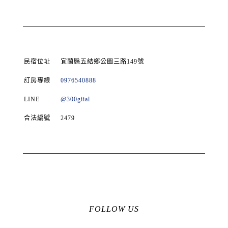
民宿位址
宜蘭縣五結鄉公園三路149號
訂房專線
0976540888
LINE
@300giial
合法編號
2479
FOLLOW US