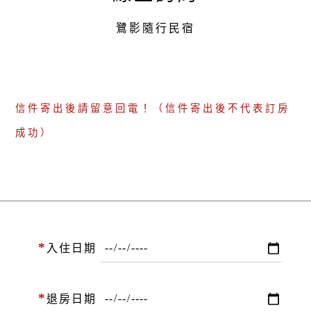
鷺影隨行民宿
信件寄出後請留意回電！（信件寄出後不代表訂房
成功）
*
入住日期
*
退房日期