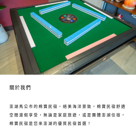
關於我們
澎湖馬公市的棉寶民宿，絕美海洋景致，棉寶民宿舒適
空間渡假享受，無論是家庭旅遊，或是團體澎湖住宿，
棉寶民宿是您來澎湖的優質民宿首選！