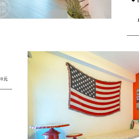
❤ 
00元