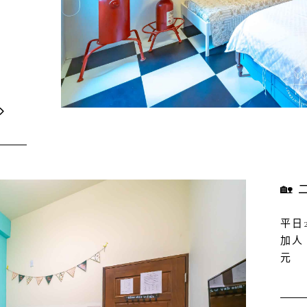
🏡
平日2
加人
元