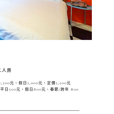
 二人房
,500元、假日3,000元、定價3,500元
 平日500元、假日800元、春節/跨年 800