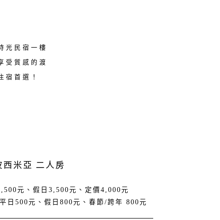
時光民宿一樓
享受質感的渡
住宿首選！
 波西米亞 二人房
,500元、假日3,500元、定價4,000元
平日500元、假日800元、春節/跨年 800元