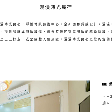
漫漫時光民宿
漫漫時光民宿，鄰近傳統藝術中心，全新開幕質感設計，漫漫
廳，提供餐廳與廚房設備，漫漫時光民宿每間房的精緻擺設，
論是三五好友，或是團體入住旅遊，漫漫時光民宿是您的宜蘭
🏡
平日2
加人 