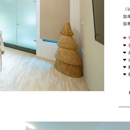
（
加床
加棉
❤
❤
❤ 
❤ 
❤ 
❤ 